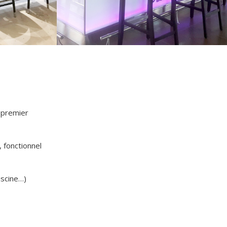
u premier
, fonctionnel
iscine…)