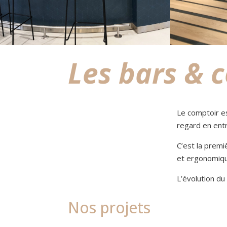
Les bars & 
Le comptoir es
regard en ent
C’est la premiè
et ergonomiqu
L’évolution du
Nos projets