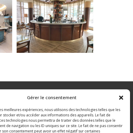
Gérer le consentement
563 ROUTE DU CIRCUIT
31800 SAINT-GAUDENS
les meilleures expériences, nous utilisons des technologies telles que les
FRANCE
r stocker et/ou accéder aux informations des appareils. Le fait de
 ces technologies nous permettra de traiter des données telles que le
 de navigation ou les ID uniques sur ce site. Le fait de ne pas consentir
r son consentement peut avoir un effet négatif sur certaines