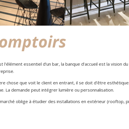
comptoirs
t l’élément essentiel d’un bar, la banque d’accueil est la vision d
reprise.
re chose que voit le client en entrant, il se doit d’être esthétique
e. La demande peut intégrer lumière ou personnalisation.
 marché oblige à étudier des installations en extérieur (rooftop, p