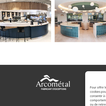
Pour offrir 
cookies pou
consentir à
comportement
ou de retire