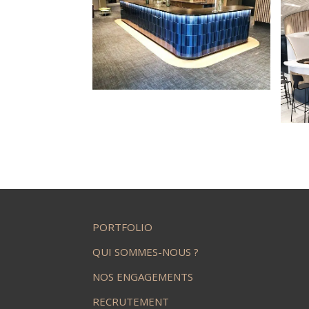
PORTFOLIO
QUI SOMMES-NOUS ?
NOS ENGAGEMENTS
RECRUTEMENT