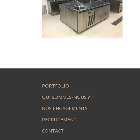
PORTFOLIO
QUI SOMMES-NOUS ?
NOS ENGAGEMENTS
RECRUTEMENT
CONTACT