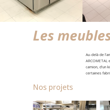
Les meubles
Au-delà de l’a
ARCOMETAL es
camion, d’un 
certaines fabri
Nos projets