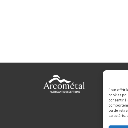
Pour offrir 
cookies pou
consentir à
comportement
ou de retire
caractéristi