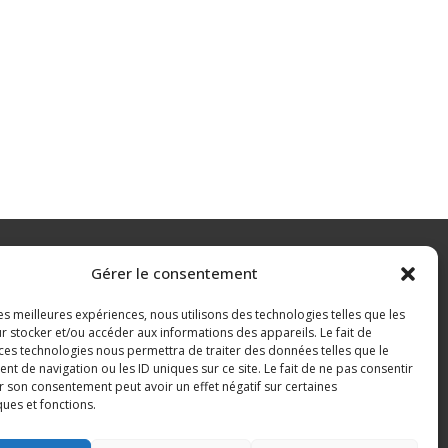
Gérer le consentement
563 ROUTE DU CIRCUIT
31800 SAINT-GAUDENS
les meilleures expériences, nous utilisons des technologies telles que les
FRANCE
r stocker et/ou accéder aux informations des appareils. Le fait de
 ces technologies nous permettra de traiter des données telles que le
 de navigation ou les ID uniques sur ce site. Le fait de ne pas consentir
r son consentement peut avoir un effet négatif sur certaines
ques et fonctions.