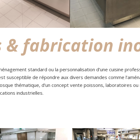
 & fabrication in
ménagement standard ou la personnalisation d’une cuisine profess
t susceptible de répondre aux divers demandes comme l’amén
kiosque thématique, d’un concept vente poissons, laboratoires 
cations industrielles.