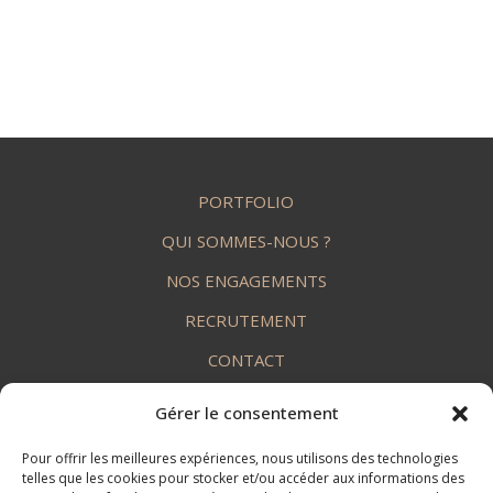
PORTFOLIO
QUI SOMMES-NOUS ?
NOS ENGAGEMENTS
RECRUTEMENT
CONTACT
Gérer le consentement
Pour offrir les meilleures expériences, nous utilisons des technologies
telles que les cookies pour stocker et/ou accéder aux informations des