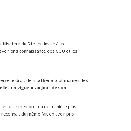
ilisateur du Site est invité à lire
 avoir pris connaissance des CGU et les
éserve le droit de modifier à tout moment les
celles en vigueur au jour de son
n d’un espace membre, ou de manière plus
ui reconnaît du même fait en avoir pris