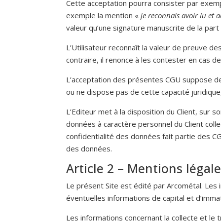
Cette acceptation pourra consister par exempl
exemple la mention «
je reconnais avoir lu et 
valeur qu’une signature manuscrite de la part d
L’Utilisateur reconnaît la valeur de preuve d
contraire, il renonce à les contester en cas de 
L’acceptation des présentes CGU suppose de la 
ou ne dispose pas de cette capacité juridique, 
L’Editeur met à la disposition du Client, sur s
données à caractère personnel du Client colle
confidentialité des données fait partie des C
des données.
Article 2 – Mentions légal
Le présent Site est édité par Arcométal. Les 
éventuelles informations de capital et d’immat
Les informations concernant la collecte et le