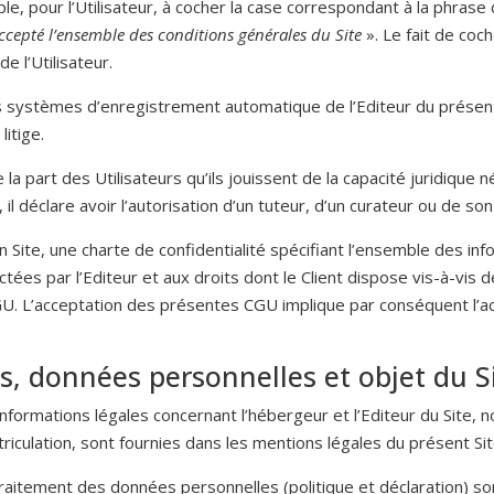
e, pour l’Utilisateur, à cocher la case correspondant à la phras
accepté l’ensemble des conditions générales du Site
». Le fait de coc
e l’Utilisateur.
es systèmes d’enregistrement automatique de l’Editeur du présent
litige.
part des Utilisateurs qu’ils jouissent de la capacité juridique néc
il déclare avoir l’autorisation d’un tuteur, d’un curateur ou de so
on Site, une charte de confidentialité spécifiant l’ensemble des inf
ctées par l’Editeur
et aux droits dont le Client dispose vis-à-vis
GU. L’acceptation des présentes CGU implique par conséquent l’acc
es, données personnelles et objet du S
informations légales concernant l’hébergeur et l’Editeur du Site
riculation, sont fournies dans les mentions légales du présent Sit
 traitement des données personnelles (politique et déclaration) s