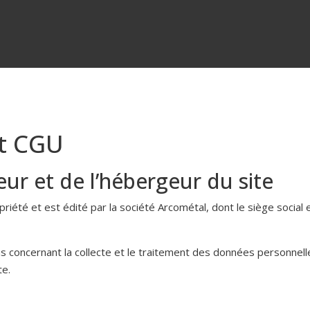
et CGU
teur et de l’hébergeur du site
riété et est édité par la société Arcométal, dont le siège social 
 concernant la collecte et le traitement des données personnelles
te.