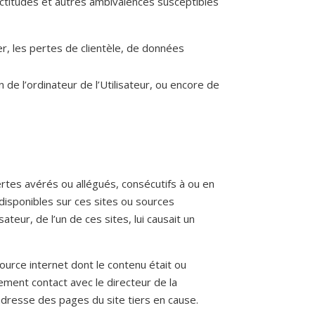
exactitudes et autres ambivalences susceptibles
r, les pertes de clientèle, de données
 de l’ordinateur de l’Utilisateur, ou encore de
rtes avérés ou allégués, consécutifs à ou en
s disponibles sur ces sites ou sources
ateur, de l’un de ces sites, lui causait un
source internet dont le contenu était ou
tement contact avec le directeur de la
’adresse des pages du site tiers en cause.