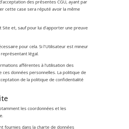
e d’acceptation des présentes CGU, ayant par
her cette case sera réputé avoir la même
 Site et, sauf pour lui d’apporter une preuve
essaire pour cela. Si l’Utilisateur est mineur
n représentant légal.
ormations afférentes à l’utilisation des
 de ces données personnelles.
La politique de
eptation de la politique de confidentialité
ite
, notamment les coordonnées et les
e.
ont fournies dans la charte de données