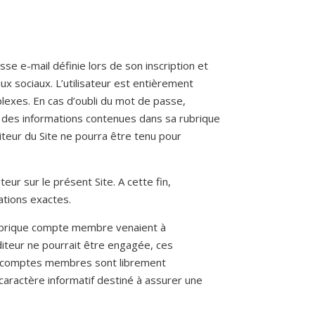
sse e-mail définie lors de son inscription et
x sociaux. L’utilisateur est entièrement
plexes. En cas d’oubli du mot de passe,
ité des informations contenues dans sa rubrique
diteur du Site ne pourra être tenu pour
ur sur le présent Site. A cette fin,
mations exactes.
rubrique compte membre venaient à
Editeur ne pourrait être engagée, ces
ux comptes membres sont librement
 caractère informatif destiné à assurer une