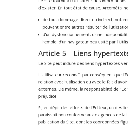
Le Site fournit à l’Utilisateur des information
d’exister. En tout état de cause, Arcométal n
de tout dommage direct ou indirect, notamm
pouvant entre autres résulter de l’utilisation
d’un dysfonctionnement, d’une indisponibilit
l’emploi d’un navigateur peu usité par l’Utili
Article 5 – Liens hypertext
Le Site peut inclure des liens hypertextes ver
L’Utilisateur reconnaît par conséquent que l
relation avec l’utilisation ou avec le fait d’a
externes. De même, la responsabilité de l’Edite
préjudice.
Si, en dépit des efforts de l’Editeur, un des l
paraissait non conforme aux exigences de la lo
publication du Site, dont les coordonnées fig