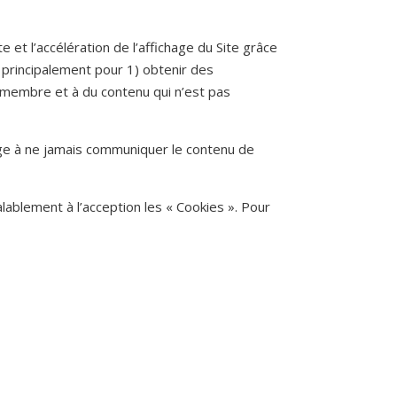
te et l’accélération de l’affichage du Site grâce
» principalement pour 1) obtenir des
de membre et à du contenu qui n’est pas
ngage à ne jamais communiquer le contenu de
lablement à l’acception les « Cookies ». Pour