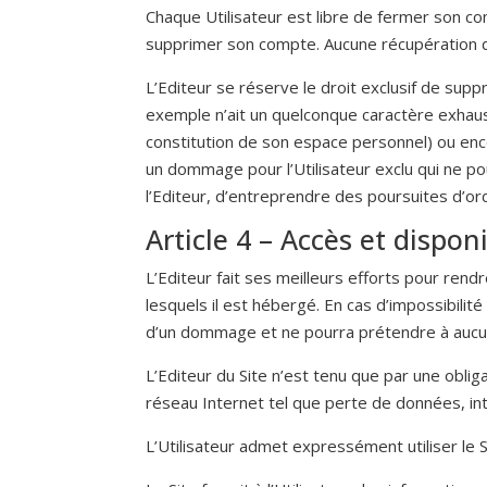
Chaque Utilisateur est libre de fermer son com
supprimer son compte. Aucune récupération d
L’Editeur se réserve le droit exclusif de su
exemple n’ait un quelconque caractère exhausti
constitution de son espace personnel) ou enc
un dommage pour l’Utilisateur exclu qui ne pou
l’Editeur, d’entreprendre des poursuites d’ordre 
Article 4 – Accès et disponi
L’Editeur fait ses meilleurs efforts pour re
lesquels il est hébergé. En cas d’impossibilit
d’un dommage et ne pourra prétendre à aucu
L’Editeur du Site n’est tenu que par une obli
réseau Internet tel que perte de données, intr
L’Utilisateur admet expressément utiliser le 