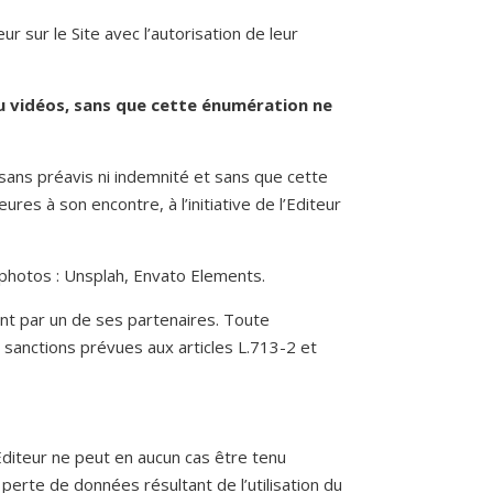
r sur le Site avec l’autorisation de leur
u vidéos, sans que cette énumération ne
 sans préavis ni indemnité et sans que cette
res à son encontre, à l’initiative de l’Editeur
 photos : Unsplah, Envato Elements.
nt par un de ses partenaires. Toute
s sanctions prévues aux articles L.713-2 et
’Editeur ne peut en aucun cas être tenu
perte de données résultant de l’utilisation du