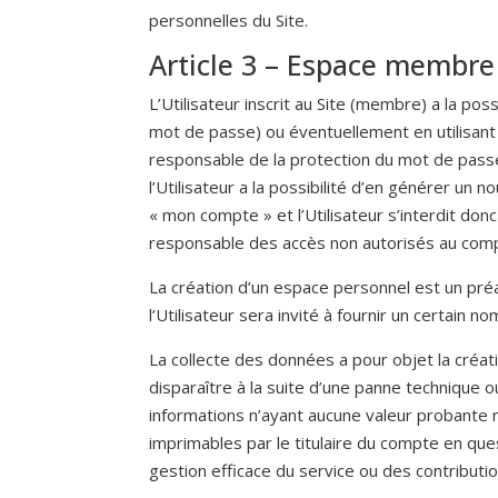
personnelles du Site.
Article 3 – Espace membre
L’Utilisateur inscrit au Site (membre) a la pos
mot de passe) ou éventuellement en utilisant
responsable de la protection du mot de passe 
l’Utilisateur a la possibilité d’en générer un
« mon compte » et l’Utilisateur s’interdit don
responsable des accès non autorisés au compt
La création d’un espace personnel est un préal
l’Utilisateur sera invité à fournir un certain 
La collecte des données a pour objet la cré
disparaître à la suite d’une panne technique o
informations n’ayant aucune valeur probante
imprimables par le titulaire du compte en que
gestion efficace du service ou des contribution