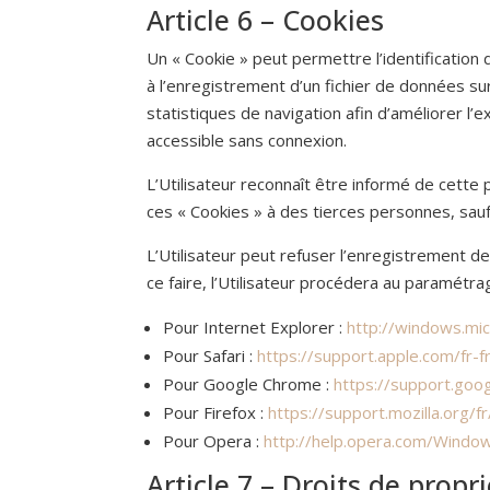
Article 6 – Cookies
Un « Cookie » peut permettre l’identification de
à l’enregistrement d’un fichier de données sur
statistiques de navigation afin d’améliorer l’
accessible sans connexion.
L’Utilisateur reconnaît être informé de cette 
ces « Cookies » à des tierces personnes, sauf 
L’Utilisateur peut refuser l’enregistrement d
ce faire, l’Utilisateur procédera au paramétra
Pour Internet Explorer :
http://windows.mic
Pour Safari :
https://support.apple.com/fr-
Pour Google Chrome :
https://support.go
Pour Firefox :
https://support.mozilla.org/f
Pour Opera :
http://help.opera.com/Window
Article 7 – Droits de propri