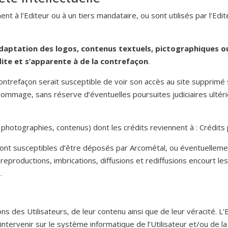
 à l’Editeur ou à un tiers mandataire, ou sont utilisés par l’Editeu
daptation des logos, contenus textuels, pictographiques o
dite et s’apparente à de la contrefaçon
.
contrefaçon serait susceptible de voir son accès au site supprimé
dommage, sans réserve d’éventuelles poursuites judiciaires ultérieu
 photographies, contenus) dont les crédits reviennent à : Crédits
sont susceptibles d’être déposés par Arcométal, ou éventuelleme
eproductions, imbrications, diffusions et rediffusions encourt le
.
ns des Utilisateurs, de leur contenu ainsi que de leur véracité. L
ervenir sur le système informatique de l’Utilisateur et/ou de la 