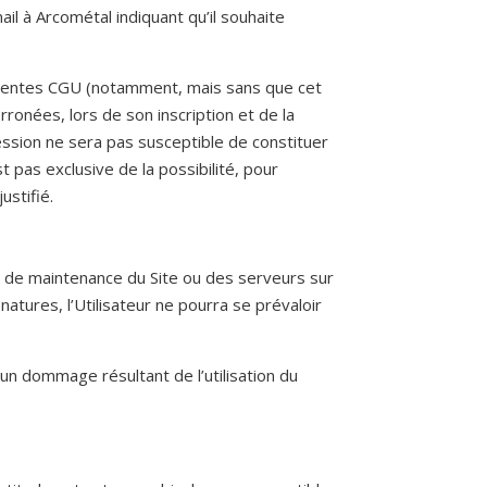
il à Arcométal indiquant qu’il souhaite
présentes CGU (notamment, mais sans que cet
ronées, lors de son inscription et de la
ssion ne sera pas susceptible de constituer
 pas exclusive de la possibilité, pour
ustifié.
s de maintenance du Site ou des serveurs sur
atures, l’Utilisateur ne pourra se prévaloir
un dommage résultant de l’utilisation du