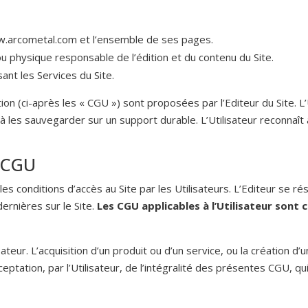
ww.arcometal.com et l’ensemble de ses pages.
 physique responsable de l’édition et du contenu du Site.
isant les Services du Site.
n (ci-après les « CGU ») sont proposées par l’Editeur du Site. L’Ut
 les sauvegarder sur un support durable. L’Utilisateur reconnaît
s CGU
s conditions d’accès au Site par les Utilisateurs. L’Editeur se r
ernières sur le Site.
Les CGU applicables à l’Utilisateur sont 
lisateur. L’acquisition d’un produit ou d’un service, ou la créatio
ceptation, par l’Utilisateur, de l’intégralité des présentes CGU, q